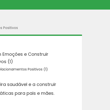
 Positivos
lacionamentos Positivos (1)
ra saudável e a construir
ticas para pais e mães.