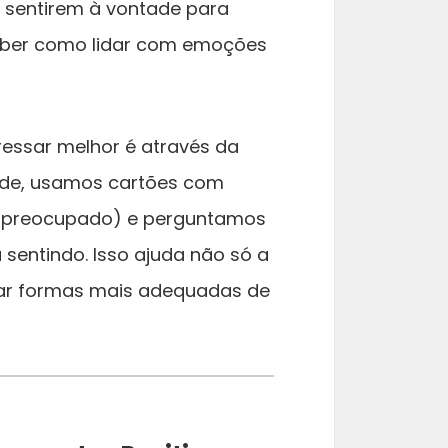
e sentirem à vontade para
aber como lidar com emoções
ressar melhor é através da
ade, usamos cartões com
avo, preocupado) e perguntamos
 sentindo. Isso ajuda não só a
rar formas mais adequadas de