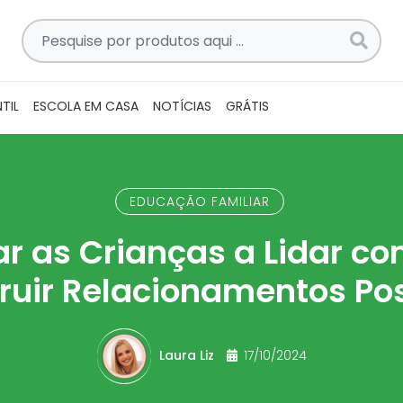
Pesquise
por
produtos
aqui
TIL
ESCOLA EM CASA
NOTÍCIAS
GRÁTIS
...
EDUCAÇÃO FAMILIAR
r as Crianças a Lidar c
ruir Relacionamentos Pos
Laura Liz
17/10/2024