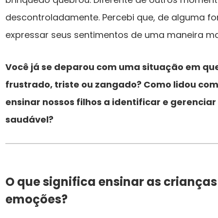
descontroladamente. Percebi que, de alguma fo
expressar seus sentimentos de uma maneira ma
Você já se deparou com uma situação em que s
frustrado, triste ou zangado? Como lidou c
ensinar nossos filhos a identificar e gerenc
saudável?
O que significa ensinar as crianças
emoções?