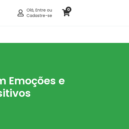
0
Olá, Entre ou
Cadastre-se
om Emoções e
itivos