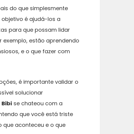
mais do que simplesmente
O objetivo é ajudá-los a
tas para que possam lidar
or exemplo, estão aprendendo
ansiosos, e o que fazer com
ões, é importante validar o
sível solucionar
o
Bibi
se chateou com a
ntendo que você está triste
 o que aconteceu e o que