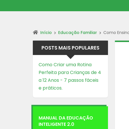
Início
Educação Familiar
Como Ensina
POSTS MAIS POPULARES
Como Criar uma Rotina
Perfeita para Crianças de 4
a 12 Anos - 7 passos fáceis
e práticos.
MANUAL DA EDUCAÇÃO
INTELIGENTE 2.0