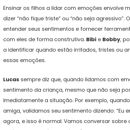
Ensinar os filhos a lidar com emoções envolve 
dizer “não fique triste” ou “não seja agressivo”. 
entender seus sentimentos e fornecer ferramen
com eles de forma construtiva.
Bibi
e
Bobby
, p
a identificar quando estão irritados, tristes ou 
essas emoções.
Lucas
sempre diz que, quando lidamos com emoç
sentimento da criança, mesmo que não seja pos
imediatamente a situação. Por exemplo, quand
amiga, validamos seu sentimento dizendo: “Eu e
agora, e isso é normal. Vamos conversar sobre