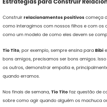
Estratégias para Construir Relaci
Construir
relacionamentos positivos
começa de
como interagimos com nossos filhos e com os o
como um modelo de como eles devem se compo
Tio Tito
, por exemplo, sempre ensina para
Bibi
bons amigos, precisamos ser bons amigos. Isso si
os outros, demonstrar empatia e, principalment
quando erramos.
Nos finais de semana,
Tio Tito
faz questão de 
sobre como agir quando alguém os machuca ou o