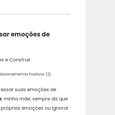
ssar emoções de
lacionamentos Positivos (2)
pressar suas emoções de
a
, minha mãe, sempre diz que
 próprias emoções ou ignorar