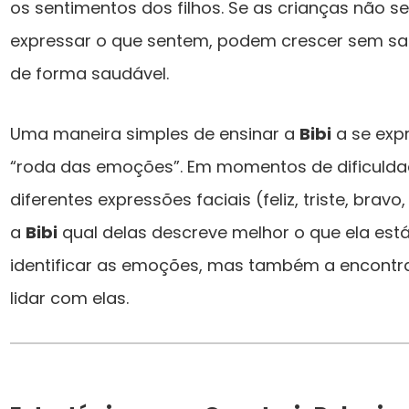
os sentimentos dos filhos. Se as crianças não s
expressar o que sentem, podem crescer sem s
de forma saudável.
Uma maneira simples de ensinar a
Bibi
a se exp
“roda das emoções”. Em momentos de dificuld
diferentes expressões faciais (feliz, triste, br
a
Bibi
qual delas descreve melhor o que ela está
identificar as emoções, mas também a encont
lidar com elas.