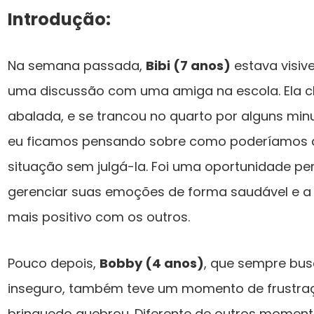
Introdução:
Na semana passada,
Bibi (7 anos)
estava visiv
uma discussão com uma amiga na escola. Ela c
abalada, e se trancou no quarto por alguns min
eu ficamos pensando sobre como poderíamos aj
situação sem julgá-la. Foi uma oportunidade per
gerenciar suas emoções de forma saudável e a
mais positivo com os outros.
Pouco depois,
Bobby (4 anos)
, que sempre bus
inseguro, também teve um momento de frustra
brinquedo quebrou. Diferente de outros moment