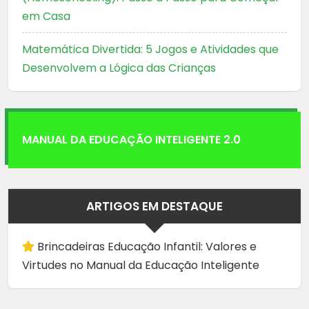
em Casa
Matemática Divertida: 5 Jogos e Atividades que
Desenvolvem a Lógica das Crianças
MANUAL DA EDUCAÇÃO INTELIGENTE 2.0
ARTIGOS EM DESTAQUE
Brincadeiras Educação Infantil: Valores e
Virtudes no Manual da Educação Inteligente