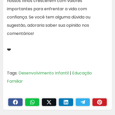
nossos filhos crescerem com valores
importantes para enfrentar a vida com
confiança. Se você tem alguma dúvida ou
sugestão, adoraria saber sua opinião nos
comentários!
❤️
Tags:
Desenvolvimento Infantil
|
Educação
Familiar