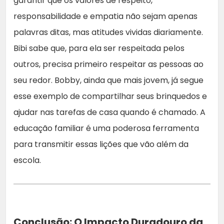
garantir que os valores de respeito,
responsabilidade e empatia não sejam apenas
palavras ditas, mas atitudes vividas diariamente.
Bibi sabe que, para ela ser respeitada pelos
outros, precisa primeiro respeitar as pessoas ao
seu redor. Bobby, ainda que mais jovem, já segue
esse exemplo de compartilhar seus brinquedos e
ajudar nas tarefas de casa quando é chamado. A
educação familiar é uma poderosa ferramenta
para transmitir essas lições que vão além da
escola.
Conclusão: O Impacto Duradouro da