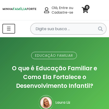
0
Olá, Entre ou
Cadastre-se
Pesquise
☰
por
produtos
aqui
...
EDUCAÇÃO FAMILIAR
O que é Educação Familiar e
Como Ela Fortalece o
Desenvolvimento Infantil?
Laura Liz