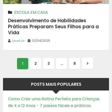
ESCOLA EM CASA
Desenvolvimento de Habilidades
Práticas Preparam Seus Filhos para a
Vida
Laura Liz
02/04/2025
1
2
3
…
8
Próxima
página
POSTS MAIS POPULARES
Como Criar uma Rotina Perfeita para Crianças
de 4 a 12 Anos - 7 passos fáceis e práticos.