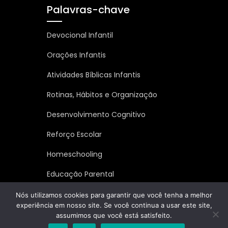
Palavras-chave
Devocional Infantil
Orações Infantis
Atividades Bíblicas Infantis
Rotinas, Hábitos e Organização
Desenvolvimento Cognitivo
Reforço Escolar
Homeschooling
Educação Parental
Inteligência Emocional
Nós utilizamos cookies para garantir que você tenha a melhor
experiência em nosso site. Se você continua a usar este site,
assumimos que você está satisfeito.
Copyright © MINHA FAMÍLIA FORTE 2023 | Todos os Direitos