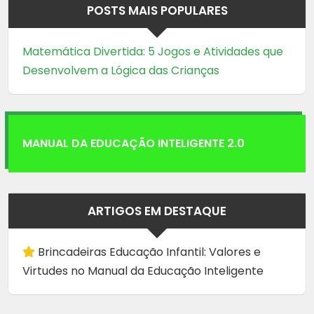
POSTS MAIS POPULARES
Matemática Divertida: 5 Jogos e Atividades que
Desenvolvem a Lógica das Crianças
MANUAL DA EDUCAÇÃO INTELIGENTE 2.0
ARTIGOS EM DESTAQUE
Brincadeiras Educação Infantil: Valores e
Virtudes no Manual da Educação Inteligente