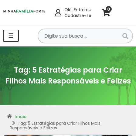
0
Olá, Entre ou
Cadastre-se
Pesquise
☰
por
produtos
aqui
...
Tag:
5 Estratégias para Criar
Filhos Mais Responsáveis e Felizes
Início
Tag: 5 Estratégias para Criar Filhos Mais
Responsáveis e Felizes