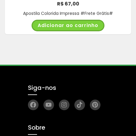
R$
67,00
Apostila Colorida Impressa #Frete Grátis#
Adicionar ao carrinho
Siga-nos
Sobre