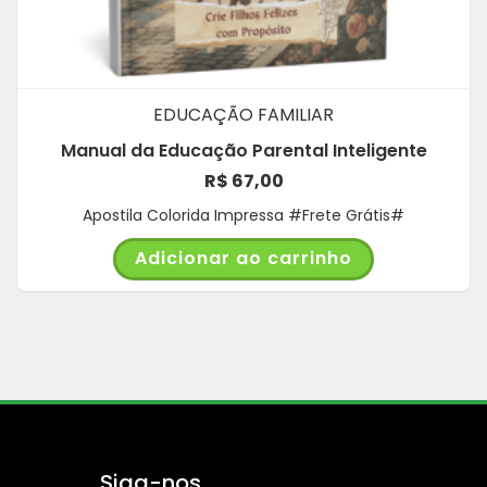
EDUCAÇÃO FAMILIAR
Manual da Educação Parental Inteligente
R$
67,00
Apostila Colorida Impressa #Frete Grátis#
Adicionar ao carrinho
Siga-nos