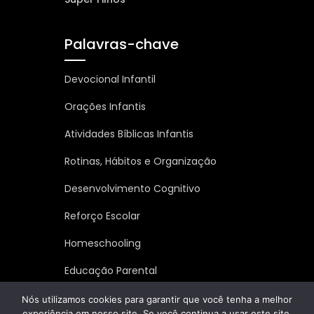
Palavras-chave
Devocional Infantil
Orações Infantis
Atividades Bíblicas Infantis
Rotinas, Hábitos e Organização
Desenvolvimento Cognitivo
Reforço Escolar
Homeschooling
Educação Parental
Inteligência Emocional
Nós utilizamos cookies para garantir que você tenha a melhor
experiência em nosso site. Se você continua a usar este site,